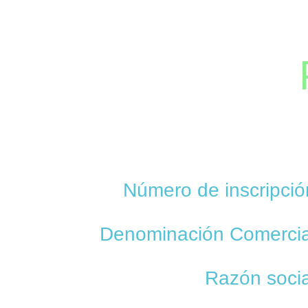
Número de inscripció
Denominación Comercia
Razón socia