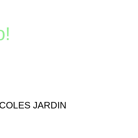
o!
COLES JARDIN