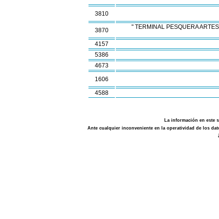
3810
" TERMINAL PESQUERA ARTES
3870
4157
5386
4673
1606
4588
La información en este s
Ante cualquier inconveniente en la operatividad de los d