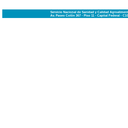
Servicio Nacional de Sanidad y Calidad Agroaliment
Av. Paseo Colón 367 - Piso 11 - Capital Federal - 