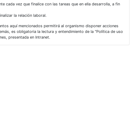
 cada vez que finalice con las tareas que en ella desarrolla, a fin
alizar la relación laboral.
puntos aquí mencionados permitirá al organismo disponer acciones
más, es obligatoria la lectura y entendimiento de la "Política de uso
es, presentada en Intranet.