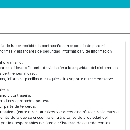
cia de haber recibido la contraseña correspondiente para mi
 normas y estándares de seguridad informática y de información
del organismo.
á considerado "Intento de violación a la seguridad del sistema" en
s pertinentes al caso.
as, informes, planillas o cualquier otro soporte que se conserve.
ierta.
ario y contraseña.
ara fines aprobados por este.
or parte de terceros.
rmáticos (entre otros, archivos y correos electrónicos residentes en
demás de la que se encuentra en tránsito, es de propiedad del
por los responsables del área de Sistemas de acuerdo con las