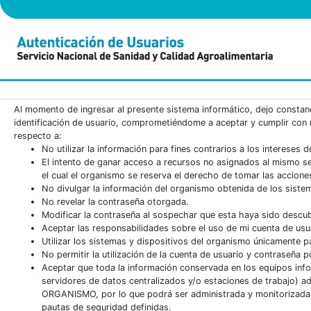
Al momento de ingresar al presente sistema informático, dejo constan
identificación de usuario, comprometiéndome a aceptar y cumplir con
respecto a:
No utilizar la información para fines contrarios a los intereses 
El intento de ganar acceso a recursos no asignados al mismo ser
el cual el organismo se reserva el derecho de tomar las accione
No divulgar la información del organismo obtenida de los sistem
No revelar la contraseña otorgada.
Modificar la contraseña al sospechar que esta haya sido descub
Aceptar las responsabilidades sobre el uso de mi cuenta de usu
Utilizar los sistemas y dispositivos del organismo únicamente p
No permitir la utilización de la cuenta de usuario y contraseña p
Aceptar que toda la información conservada en los equipos info
servidores de datos centralizados y/o estaciones de trabajo) a
ORGANISMO, por lo que podrá ser administrada y monitorizada 
pautas de seguridad definidas.